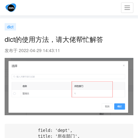
Toggl
navig
dict
dict的使用方法，请大佬帮忙解答
发布于 2022-04-29 14:43:11
            field: 'dept',

            title: '所在部门',
