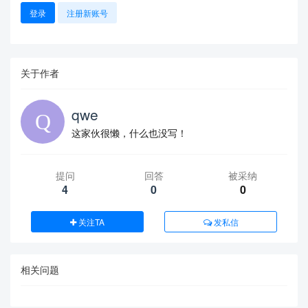
登录
注册新账号
关于作者
qwe
这家伙很懒，什么也没写！
提问
回答
被采纳
4
0
0
关注TA
发私信
相关问题