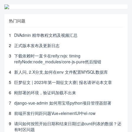
热门问题
1
DVAdmin 精华教程文档及视频汇总
2
正式版本发布及更新日志
3
下载依赖时一直卡在reify:rxjs: timing
reifyNode:node_modules/core-js-pure然后报错
4
新人问, 2.X分支,如何在env 文件配置MYSQL数据库
5
巨梦征文 | 2023年第一期征文大赛| 报名请评论本文章
6
刚部署的环境，验证码加载不出来
7
django-vue-admin 如何用宝塔python项目管理器部署
8
前端开发行间距问题Vue+elementUI中el-row
9
请问如何按照开始日期和结束日期过滤curd列表的数据？还
有时区问题