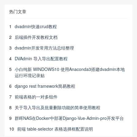
热门文章
1
dvadmin快速crud教程
2
后端插件开发教程文档
3
dvadmin开发常用方法总结整理
4
DVAdmin 导入导出配置教程
5
小白纯新 WINDOWS10 使用Anaconda3搭建dvadmin本地
运行环境记录贴
6
django rest framework简易教程
7
前端表格的一对多组件
8
关于导入导出及批量删除功能的简单使用教程
9
群晖NAS在Docker中部署Django-Vue-Admin-pro开发平台
10
前端 table-selector 表格选择框配置说明