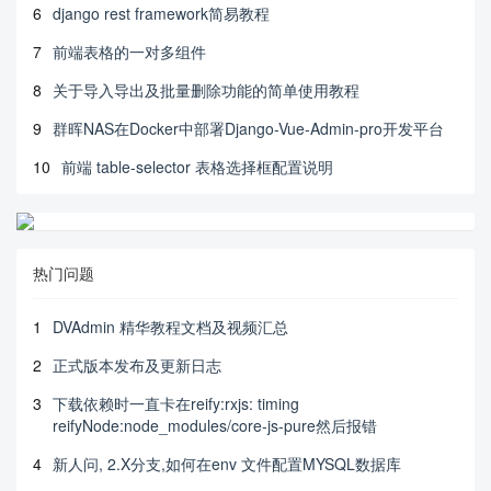
6
django rest framework简易教程
7
前端表格的一对多组件
8
关于导入导出及批量删除功能的简单使用教程
9
群晖NAS在Docker中部署Django-Vue-Admin-pro开发平台
10
前端 table-selector 表格选择框配置说明
热门问题
1
DVAdmin 精华教程文档及视频汇总
2
正式版本发布及更新日志
3
下载依赖时一直卡在reify:rxjs: timing
reifyNode:node_modules/core-js-pure然后报错
4
新人问, 2.X分支,如何在env 文件配置MYSQL数据库