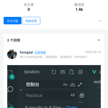
关注者
被浏览
0
1.4k
关注问题
我来回答
2
个回答
查看更多
hongzai
2022-09-19
认证专家
life is coding,外包，远程协助，咨询添加：H0nGzA1