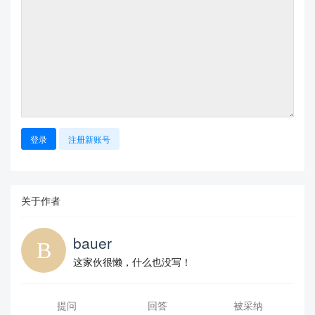
登录
注册新账号
关于作者
bauer
这家伙很懒，什么也没写！
提问
回答
被采纳