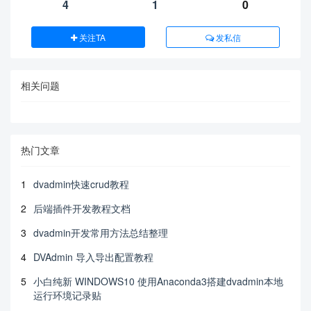
4
1
0
关注TA
发私信
相关问题
热门文章
1
dvadmin快速crud教程
2
后端插件开发教程文档
3
dvadmin开发常用方法总结整理
4
DVAdmin 导入导出配置教程
5
小白纯新 WINDOWS10 使用Anaconda3搭建dvadmin本地
运行环境记录贴