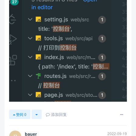
添加回复
赞同
0
bauer
2022-09-19