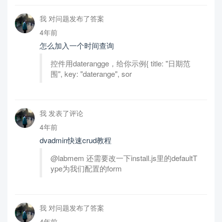
我 对问题发布了答案
4年前
怎么加入一个时间查询
控件用daterangge，给你示例{ title: "日期范
围", key: "daterange", sor
我 发表了评论
4年前
dvadmin快速crud教程
@labmem 还需要改一下install.js里的defaultT
ype为我们配置的form
我 对问题发布了答案
4年前