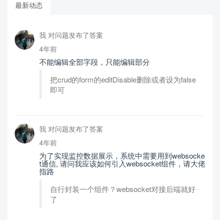
最新动态
我 对问题发布了答案
4年前
不能编辑全部字段，只能编辑部分
把crud的form的editDisable删除或者设为false
即可
我 对问题发布了答案
4年前
为了实现监控数据展示，系统中需要用到websocke
t通信, 请问我应该如何引入websocket组件，请大佬
指路
自行封装一个组件？websocket对接后端就好
了