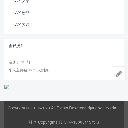
TA的文章
TA的粉丝
TA的关注
会员统计
注册于 4年前
个人主页被 1973 人浏览
Copyright © 2017-2020 All Rights Reserved django-vue-admin
社区 Copyrights
晋ICP备18005113号-3