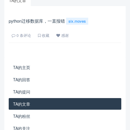
TA的文章
python迁移数据库，一直报错
six.moves
0
条评论
收藏
感谢
TA的主页
TA的回答
TA的提问
TA的文章
TA的粉丝
TA的关注