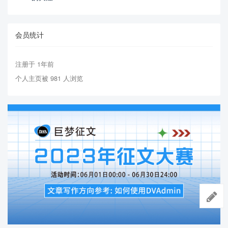
会员统计
注册于 1年前
个人主页被 981 人浏览