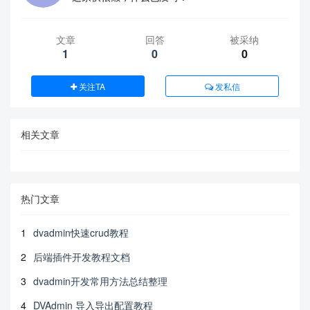
文章
回答
被采纳
1
0
0
关注TA
发私信
相关文章
热门文章
1
dvadmin快速crud教程
2
后端插件开发教程文档
3
dvadmin开发常用方法总结整理
4
DVAdmin 导入导出配置教程