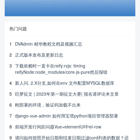
热门问题
1
DVAdmin 精华教程文档及视频汇总
2
正式版本发布及更新日志
3
下载依赖时一直卡在reify:rxjs: timing
reifyNode:node_modules/core-js-pure然后报错
4
新人问, 2.X分支,如何在env 文件配置MYSQL数据库
5
巨梦征文 | 2023年第一期征文大赛| 报名请评论本文章
6
刚部署的环境，验证码加载不出来
7
django-vue-admin 如何用宝塔python项目管理器部署
8
前端开发行间距问题Vue+elementUI中el-row
9
请问如何按照开始日期和结束日期过滤curd列表的数据？还