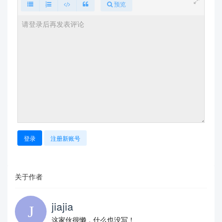
预览
登录
注册新账号
关于作者
jiajia
这家伙很懒，什么也没写！