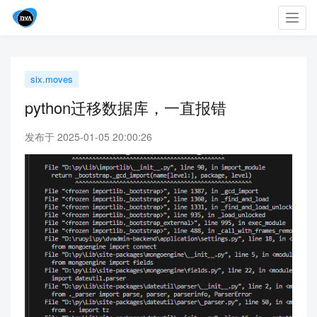
Toggl
navig
six.moves
python迁移数据库，一直报错
发布于 2025-01-05 20:00:26