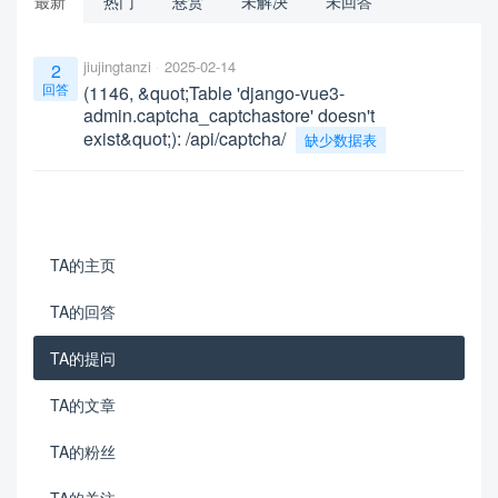
最新
热门
悬赏
未解决
未回答
jiujingtanzi
2025-02-14
2
回答
(1146, &quot;Table 'django-vue3-
admin.captcha_captchastore' doesn't
exist&quot;): /api/captcha/
缺少数据表
TA的主页
TA的回答
TA的提问
TA的文章
TA的粉丝