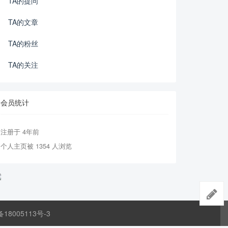
TA的提问
TA的文章
TA的粉丝
TA的关注
会员统计
注册于 4年前
个人主页被 1354 人浏览
备18005113号-3