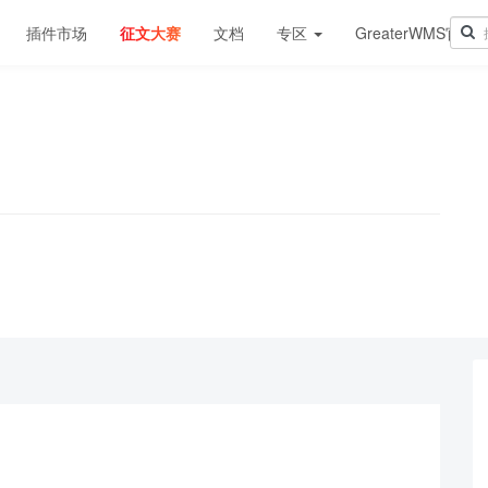
插件市场
征文大赛
文档
专区
GreaterWMS官网
！