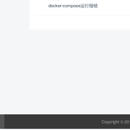
docker-compose运行报错
Copyright © 20