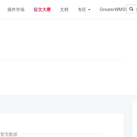
插件市场
征文大赛
文档
专区
GreaterWMS官网
！
暂无数据