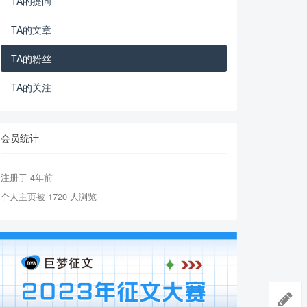
TA的提问
TA的文章
TA的粉丝
TA的关注
会员统计
注册于 4年前
个人主页被 1720 人浏览