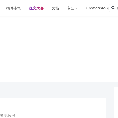
插件市场
征文大赛
文档
专区
GreaterWMS官网
！
暂无数据