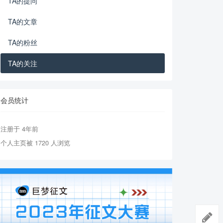
TA的提问
TA的文章
TA的粉丝
TA的关注
会员统计
注册于 4年前
个人主页被 1720 人浏览