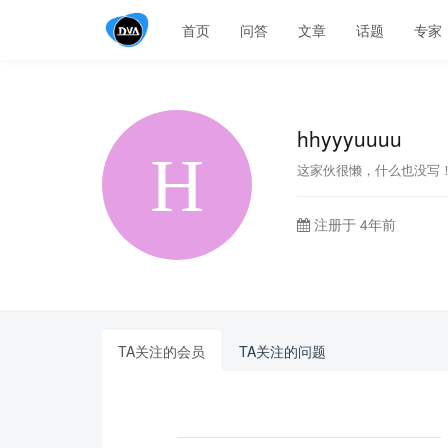
首页
问答
文章
话题
专家
hhyyyuuuu
这家伙很懒，什么也没写
注册于 4年前
TA关注的会员
TA关注的问题