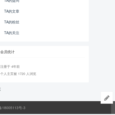
TA的提问
TA的文章
TA的粉丝
TA的关注
会员统计
注册于 4年前
个人主页被 1720 人浏览
备18005113号-3