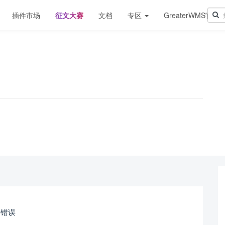
插件市场
征文大赛
文档
专区
GreaterWMS官网
！
接错误