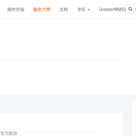
插件市场
征文大赛
文档
专区
GreaterWMS官网
！
暂无数据