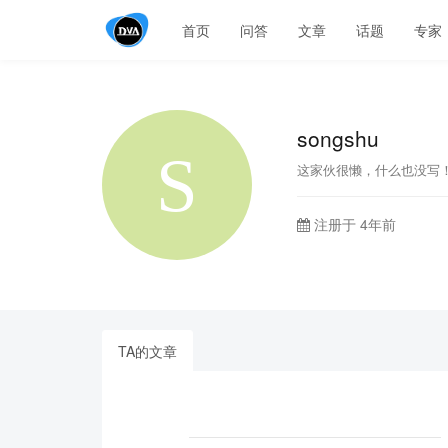
首页
问答
文章
话题
专家
songshu
这家伙很懒，什么也没写
注册于 4年前
TA的文章