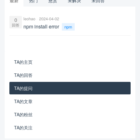
最新
热门
悬赏
未解决
未回答
leohao
2024-04-02
0
回答
npm install error
npm
TA的主页
TA的回答
TA的提问
TA的文章
TA的粉丝
TA的关注