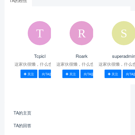
TA的粉丝
Tcpicl
Roark
superadmi
这家伙很懒，什么也没写！
这家伙很懒，什么也没写！
这家伙很懒，什么
关注
向TA提问
关注
向TA提问
关注
向TA
TA的主页
TA的回答