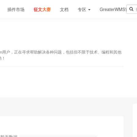
插件市场
征文大赛
文档
专区
GreaterWMS官网
e-Admin用户，正在寻求帮助解决各种问题，包括但不限于技术、编程和其他
助！
暂无数据