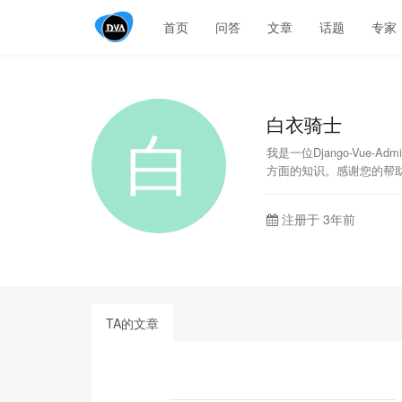
首页
问答
文章
话题
专家
白衣骑士
我是一位Django-Vu
方面的知识。感谢您的帮
注册于 3年前
TA的文章