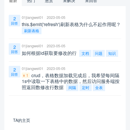
最新
热门
悬赏
未解决
未回答
01jiangwei01
2023-05-05
2
回答
this.$emit('refresh')刷新表格为什么不起作用呢？
刷新表格
01jiangwei01
2023-05-05
2
回答
如何根据id获取要修改的行
文档
问题
知识
01jiangwei01
2023-05-05
2
回答
crud，表格数据加载完成后，我希望每间隔
1
1s中读取一下表格中的数据，然后访问服务端按
照返回数修改行数据
间隔
定时
全表
TA的主页