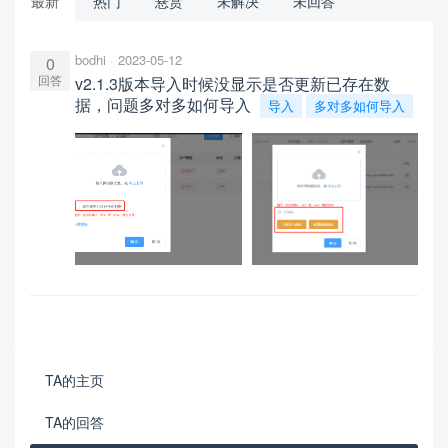
最新
热门
悬赏
未解决
未回答
bodhi
2023-05-12
0
回答
v2.1.3版本导入时候没显示是否更新已存在数
据，问题多对多如何导入
导入
多对多如何导入
TA的主页
TA的回答