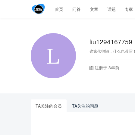
首页
问答
文章
话题
专家
liu1294167759
这家伙很懒，什么也没写
注册于 3年前
TA关注的会员
TA关注的问题