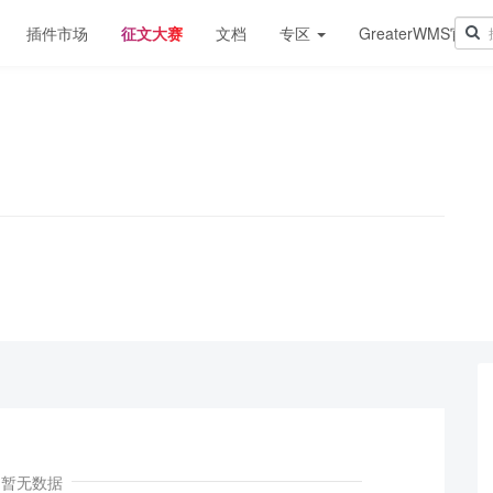
插件市场
征文大赛
文档
专区
GreaterWMS官网
！
暂无数据