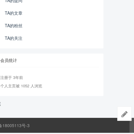
TA的提问
TA的文章
TA的粉丝
TA的关注
会员统计
注册于 3年前
个人主页被 1052 人浏览
备18005113号-3