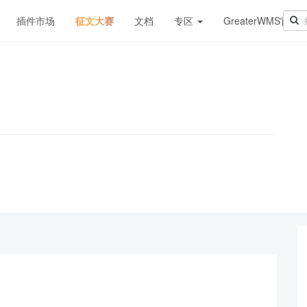
插件市场
征文大赛
文档
专区
GreaterWMS官网
！