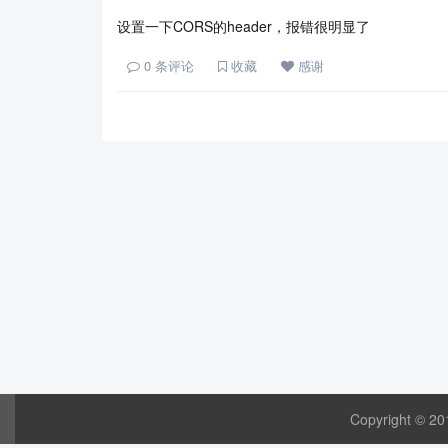
设置一下CORS的header，报错很明显了
0
条评论
收藏
感谢
Copyright © 20