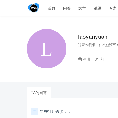
首页
问答
文章
话题
专家
laoyanyuan
这家伙很懒，什么也没写
注册于 3年前
TA的回答
网页打开错误，，，，
问