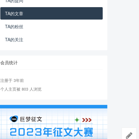
TA的提问
TA的文章
TA的粉丝
TA的关注
会员统计
注册于 3年前
个人主页被 803 人浏览