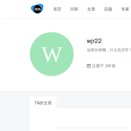
首页
问答
文章
话题
专家
wjr22
这家伙很懒，什么也没写
注册于 3年前
TA的文章