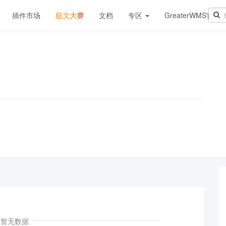
插件市场
征文大赛
文档
专区
GreaterWMS官网
！
暂无数据