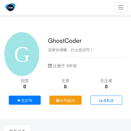
Toggl
navig
GhostCoder
这家伙很懒，什么也没写！
注册于 3年前
回答
文章
关注者
0
0
0
关注TA
向TA提问
发私信