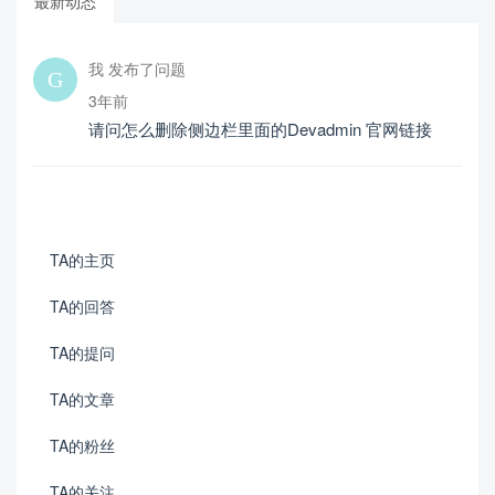
最新动态
我 发布了问题
3年前
请问怎么删除侧边栏里面的Devadmin 官网链接
TA的主页
TA的回答
TA的提问
TA的文章
TA的粉丝
TA的关注