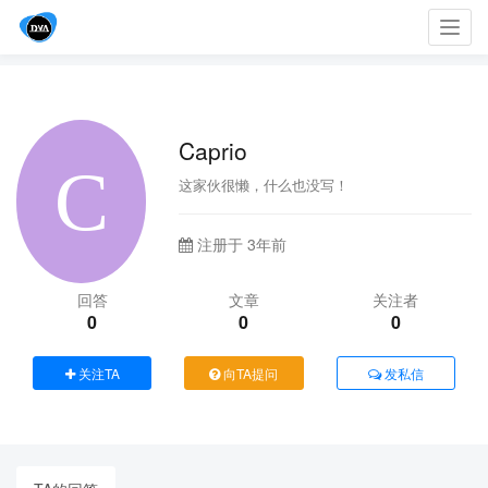
Toggl
navig
Caprio
这家伙很懒，什么也没写！
注册于 3年前
回答
文章
关注者
0
0
0
关注TA
向TA提问
发私信