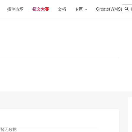
插件市场
征文大赛
文档
专区
GreaterWMS官网
！
暂无数据