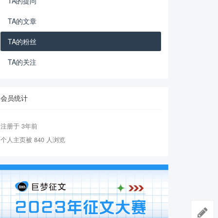
TA的提问
TA的文章
TA的粉丝
TA的关注
会员统计
注册于 3年前
个人主页被 840 人浏览