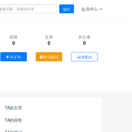
会员
中心
提问
回答
文章
关注者
0
0
0
关注TA
向TA提问
发私信
TA的主页
TA的回答