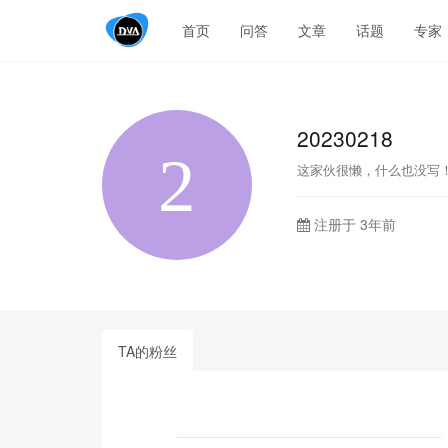
首页
问答
文章
话题
专家
20230218
这家伙很懒，什么也没写
注册于 3年前
TA的粉丝