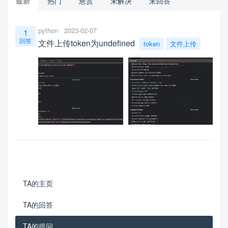
最新
热门
悬赏
未解决
未回答
python
2023-02-07
1
回答
文件上传token为undefined
token
文件上传
TA的主页
TA的回答
TA的提问