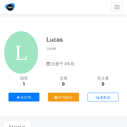
Toggl
navig
Lucas
Lucas
注册于 3年前
回答
文章
关注者
1
0
0
关注TA
向TA提问
发私信