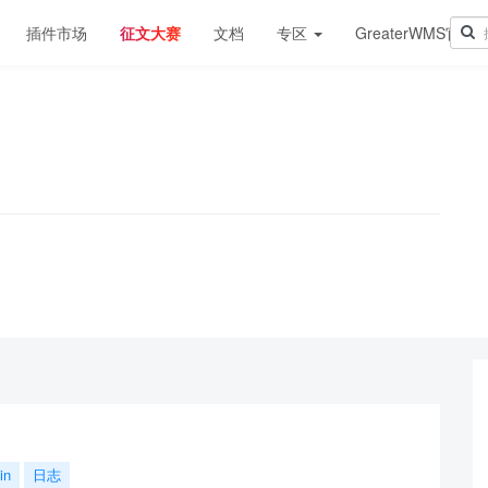
插件市场
征文大赛
文档
专区
GreaterWMS官网
！
in
日志