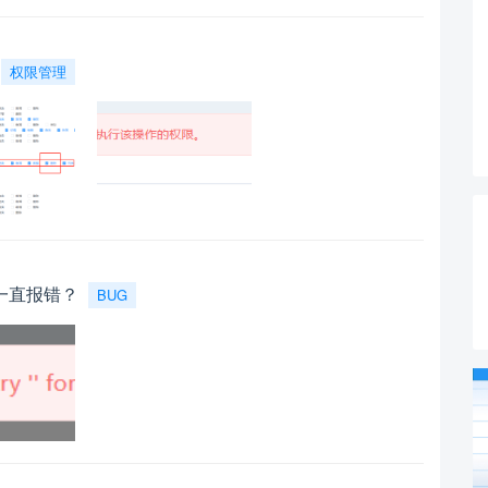
权限管理
一直报错？
BUG