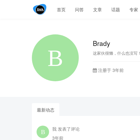
首页
问答
文章
话题
专家
Brady
这家伙很懒，什么也没写
注册于 3年前
最新动态
我 发表了评论
3年前