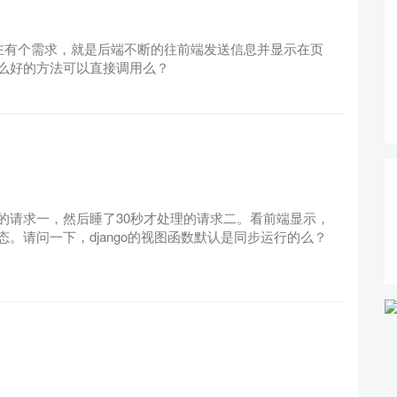
在有个需求，就是后端不断的往前端发送信息并显示在页
么好的方法可以直接调用么？
的请求一，然后睡了30秒才处理的请求二。看前端显示，
。请问一下，django的视图函数默认是同步运行的么？