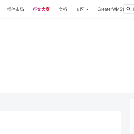
插件市场
征文大赛
文档
专区
GreaterWMS官网
！