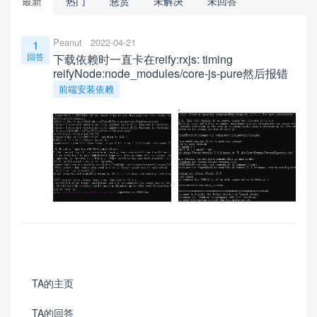
最新
热门
悬赏
未解决
未回答
Peanut
2022-04-21
1
回答
下载依赖时一直卡在reify:rxjs: timing
reifyNode:node_modules/core-js-pure然后报错
前端安装依赖
TA的主页
TA的回答