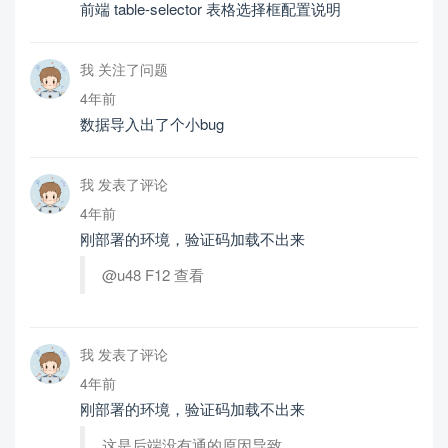
前端 table-selector 表格选择框配置说明
我 关注了问题
4年前
数据导入出了个小bug
我 发表了评论
4年前
刚部署的环境，验证码加载不出来
@u48 F12 查看
我 发表了评论
4年前
刚部署的环境，验证码加载不出来
这是后端没有通的原因导致