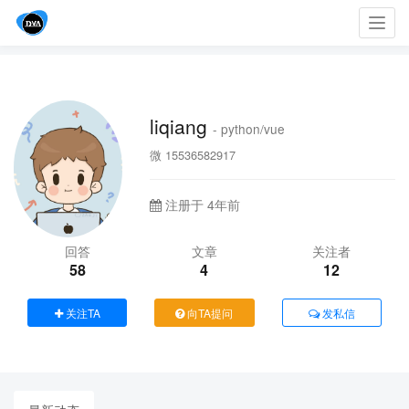
Toggl
navig
liqiang
- python/vue
微 15536582917
注册于 4年前
回答
文章
关注者
58
4
12
关注TA
向TA提问
发私信