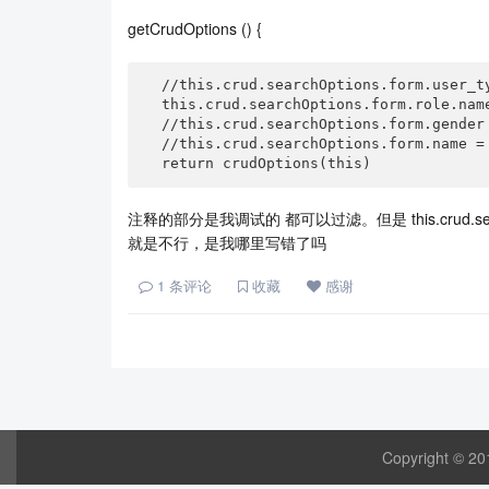
getCrudOptions () {
  //this.crud.searchOptions.form.user_type = 0    //可以

  this.crud.searchOptions.form.role.name = "学生"     //不行            

  //this.crud.searchOptions.form.gender = 1   //可以

  //this.crud.searchOptions.form.name = "张同学"  //可以

注释的部分是我调试的 都可以过滤。但是 this.crud.searchOp
就是不行，是我哪里写错了吗
1
条评论
收藏
感谢
Copyright © 20