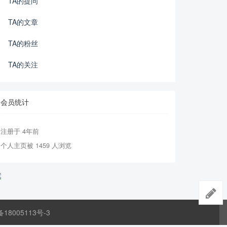
TA的提问
TA的文章
TA的粉丝
TA的关注
会员统计
注册于 4年前
个人主页被 1459 人浏览
备18005113号-3