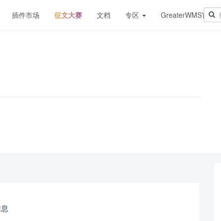
插件市场
征文大赛
文档
专区
GreaterWMS官网
！
信息