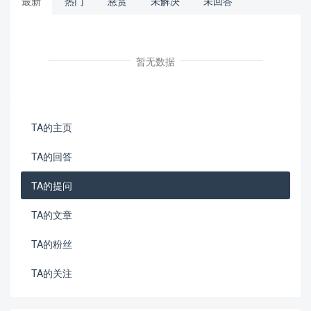
最新
热门
悬赏
未解决
未回答
暂无数据
TA的主页
TA的回答
TA的提问
TA的文章
TA的粉丝
TA的关注