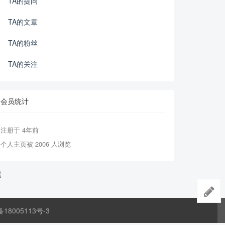
TA的提问
TA的文章
TA的粉丝
TA的关注
会员统计
注册于 4年前
个人主页被 2006 人浏览
备18005113号-3