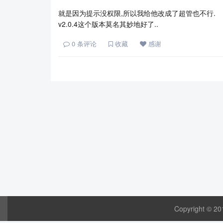
就是因为提示没权限,所以我给他改成了超管也不行.
v2.0.4这个版本莫名其妙地好了..
0
条评论
收藏
感谢
Copyright © 20