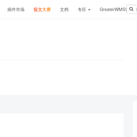
插件市场
征文大赛
文档
专区
GreaterWMS官网
！