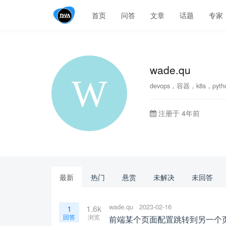
首页
问答
文章
话题
专家
wade.qu
devops，容器，k8s，pyth
注册于 4年前
最新
热门
悬赏
未解决
未回答
wade.qu
2023-02-16
1
1.6k
回答
浏览
前端某个页面配置跳转到另一个