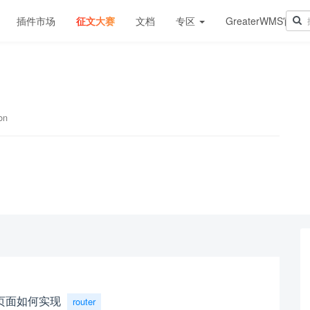
插件市场
征文大赛
文档
专区
GreaterWMS官网
on
页面如何实现
router