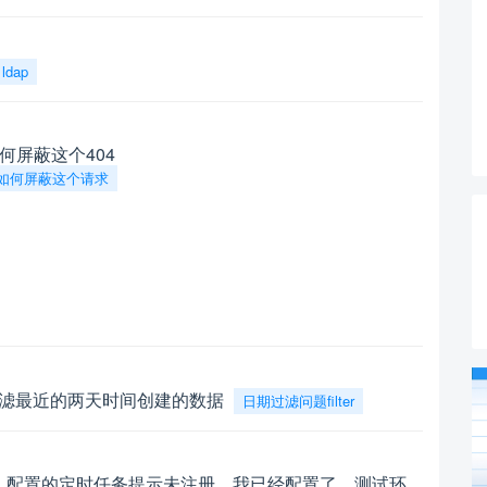
ldap
如何屏蔽这个404
如何屏蔽这个请求
 字段过滤最近的两天时间创建的数据
日期过滤问题filter
i 部署，配置的定时任务提示未注册，我已经配置了，测试环