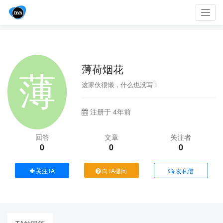
Toggl
navig
薄荷烟花
这家伙很懒，什么也没写！
注册于 4年前
回答
文章
关注者
0
0
0
关注TA
向TA提问
发私信