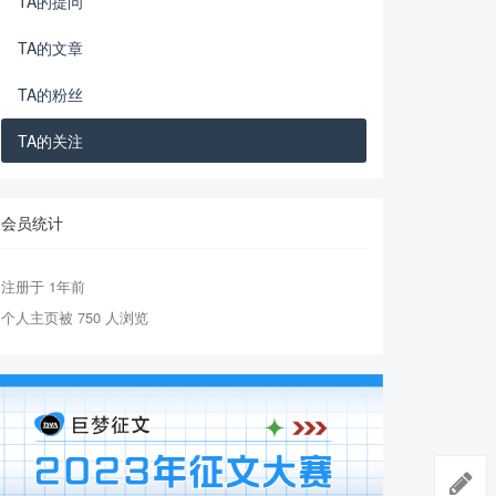
TA的提问
TA的文章
TA的粉丝
TA的关注
会员统计
注册于 1年前
个人主页被 750 人浏览