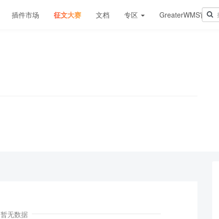
插件市场
征文大赛
文档
专区
GreaterWMS官网
！
暂无数据