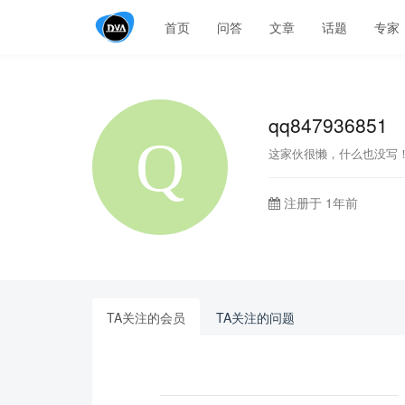
首页
问答
文章
话题
专家
qq847936851
这家伙很懒，什么也没写
注册于 1年前
TA关注的会员
TA关注的问题