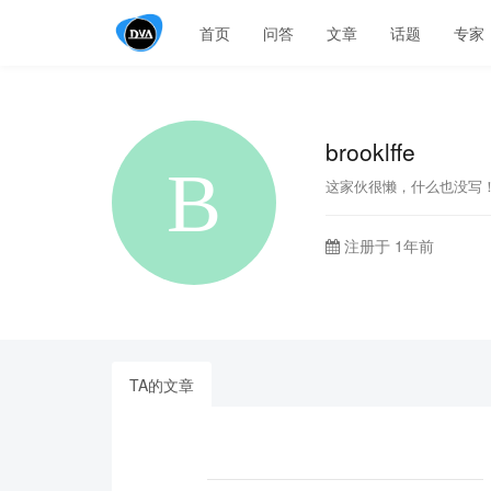
首页
问答
文章
话题
专家
brooklffe
这家伙很懒，什么也没写
注册于 1年前
TA的文章