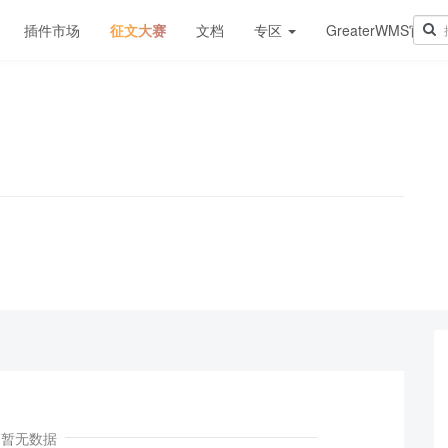
插件市场
征文大赛
文档
专区
GreaterWMS官网
！
暂无数据