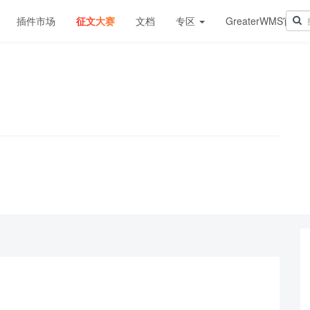
插件市场
征文大赛
文档
专区
GreaterWMS官网
！