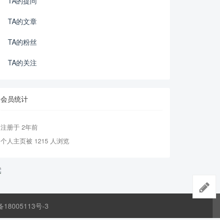
TA的提问
TA的文章
TA的粉丝
TA的关注
会员统计
注册于 2年前
个人主页被 1215 人浏览
备18005113号-3