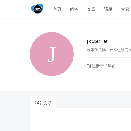
首页
问答
文章
话题
专家
jxgame
这家伙很懒，什么也没写
注册于 2年前
TA的文章