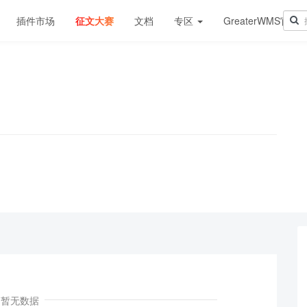
插件市场
征文大赛
文档
专区
GreaterWMS官网
！
暂无数据