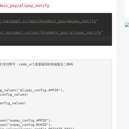
dmin_pay/alipay_notify
支付即可，code_url直接返回给前端显示二维码
