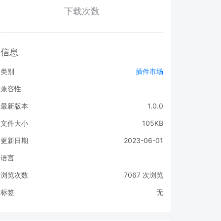
下载次数
信息
类别
插件市场
兼容性
最新版本
1.0.0
文件大小
105KB
更新日期
2023-06-01
语言
浏览次数
7067
次浏览
标签
无