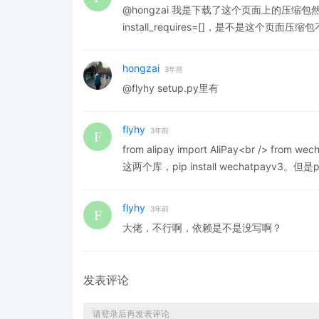
@hongzai 我是下载了这个页面上的压缩包然后pyt
install_requires=[]，是不是这个页面
hongzai
3年前
@flyhy setup.py里有
flyhy
3年前
from alipay import AliPay<br /> from 
这两个库，pip install wechatpayv3。但是pip
flyhy
3年前
大佬，不行啊，依赖是不是没写啊？
发表评论