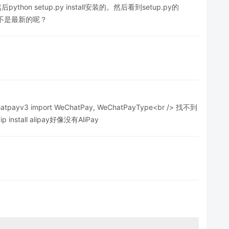
hon setup.py install安装的。然后看到setup.py的
压缩包不是最新的呢？
wechatpayv3 import WeChatPay, WeChatPayType<br /> 找不到
 install alipay好像没有AliPay