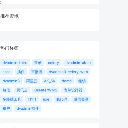
推荐资讯
热门标签
dvadmin-third
登录
celery
dvadmin-ak-sk
saas
插件
审批流
dvadmin3-celery-web
dvadmin3
阿里云
AK_SK
demo
秘钥
短信
腾讯云
GreaterWMS
表单设计器
多终端工具
11111
exe
低代码
微信登录
租户
dvadmin插件