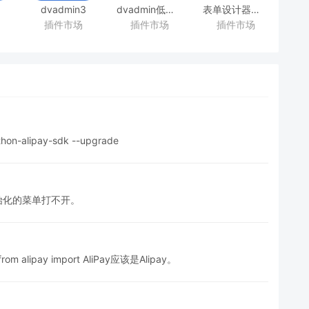
dvadmin3
dvadmin低代码生成器插件
表单设计器插件-
插件市场
插件市场
插件市场
celery插件前端
celery插件后端
dvadmin-
vform
n-alipay-sdk --upgrade
始化的菜单打不开。
m alipay import AliPay应该是Alipay。