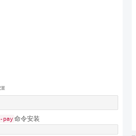
配置
命令安装
-pay