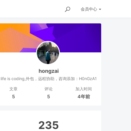
会员
中心
hongzai
life is coding,外包，远程协助，咨询添加：H0nGzA1
文章
评论
加入时间
5
5
4年前
235