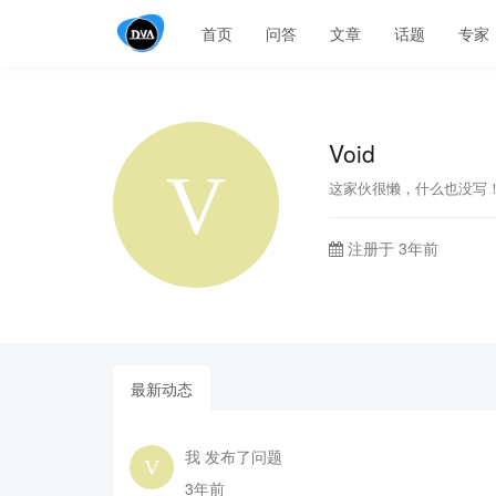
首页
问答
文章
话题
专家
Void
这家伙很懒，什么也没写
注册于 3年前
最新动态
我 发布了问题
3年前