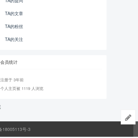
TA的提问
TA的文章
TA的粉丝
TA的关注
会员统计
注册于 3年前
个人主页被 1119 人浏览
备18005113号-3