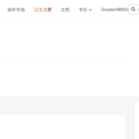
插件市场
征文大赛
文档
专区
GreaterWMS官网
！