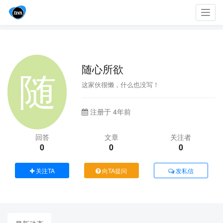
Toggl
navig
随心所欲
这家伙很懒，什么也没写！
注册于 4年前
回答
文章
关注者
0
0
0
关注TA
向TA提问
发私信