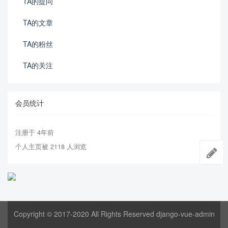
TA的提问
TA的文章
TA的粉丝
TA的关注
会员统计
注册于 4年前
个人主页被 2118 人浏览
Copyright © 2017-2020 All Rights Reserved django-vue-admin