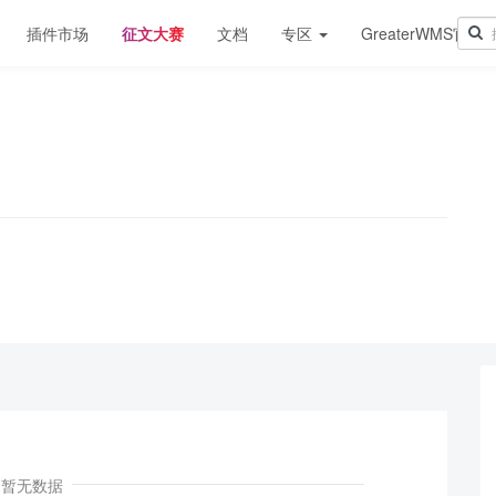
插件市场
征文大赛
文档
专区
GreaterWMS官网
！
暂无数据