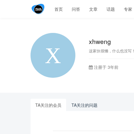
首页
问答
文章
话题
专家
xhweng
这家伙很懒，什么也没写
注册于 3年前
TA关注的会员
TA关注的问题