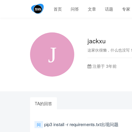
首页
问答
文章
话题
专家
jackxu
这家伙很懒，什么也没写
注册于 3年前
TA的回答
pip3 install -r requirements.txt出现问题
问