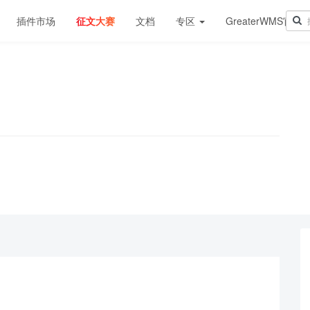
插件市场
征文大赛
文档
专区
GreaterWMS官网
！