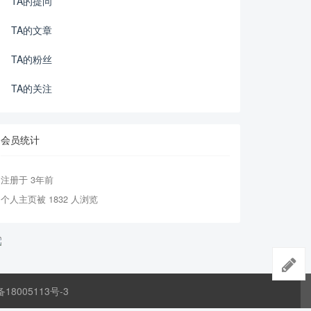
TA的提问
TA的文章
TA的粉丝
TA的关注
会员统计
注册于 3年前
个人主页被 1832 人浏览
备18005113号-3