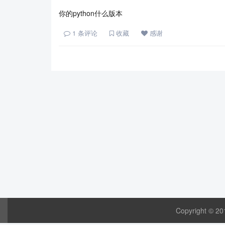
你的python什么版本
1
条评论
收藏
感谢
Copyright © 20