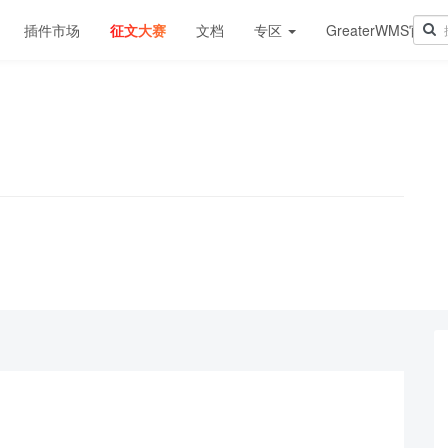
插件市场
征文大赛
文档
专区
GreaterWMS官网
！