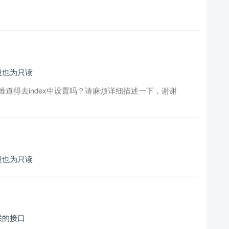
段也为只读
，难道得去index中设置吗？请麻烦详细描述一下，谢谢
段也为只读
联的接口