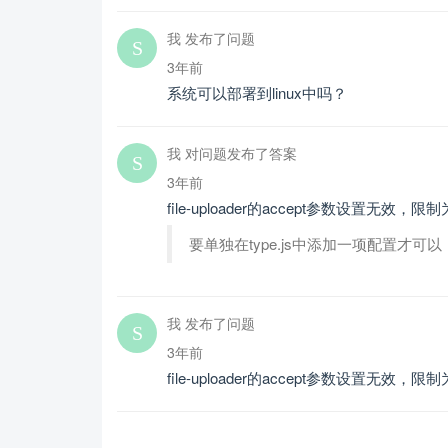
我 发布了问题
3年前
系统可以部署到linux中吗？
我 对问题发布了答案
3年前
file-uploader的accept参数设置无效
要单独在type.js中添加一项配置才可以
我 发布了问题
3年前
file-uploader的accept参数设置无效