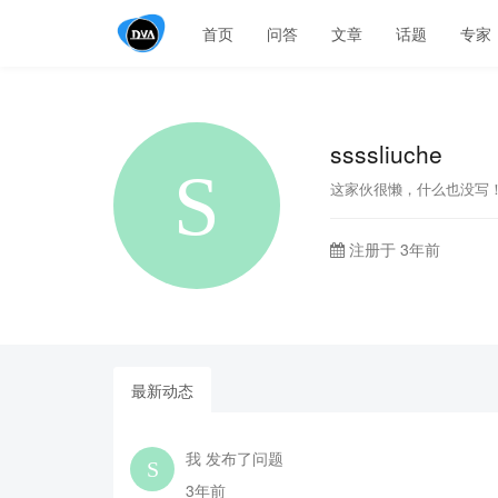
首页
问答
文章
话题
专家
ssssliuche
这家伙很懒，什么也没写
注册于 3年前
最新动态
我 发布了问题
3年前