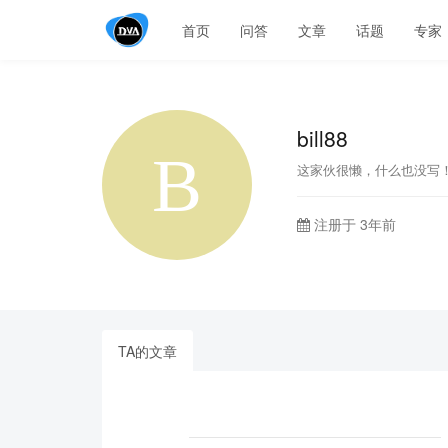
首页
问答
文章
话题
专家
bill88
这家伙很懒，什么也没写
注册于 3年前
TA的文章