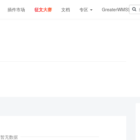
插件市场
征文大赛
文档
专区
GreaterWMS官网
！
暂无数据