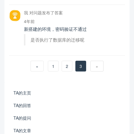
我 对问题发布了答案
4年前
新搭建的环境，密码验证不通过
是否执行了数据库的迁移呢
«
1
2
3
»
TA的主页
TA的回答
TA的提问
TA的文章