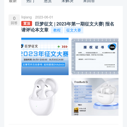
最新
热门
悬赏
未解决
未回答
liqiang
2023-06-01
0
回答
巨梦征文 | 2023年第一期征文大赛| 报名
置顶
请评论本文章
教程
征文大赛