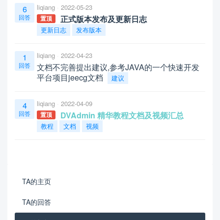
liqiang
2022-05-23
6
回答
正式版本发布及更新日志
置顶
更新日志
发布版本
liqiang
2022-04-23
1
回答
文档不完善提出建议,参考JAVA的一个快速开发
平台项目jeecg文档
建议
liqiang
2022-04-09
4
回答
DVAdmin 精华教程文档及视频汇总
置顶
教程
文档
视频
TA的主页
TA的回答