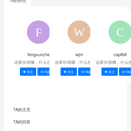
TA的粉丝
fengxunzhe
wjm
capfbill
这家伙很懒，什么也没写！
这家伙很懒，什么也没写！
这家伙很懒，什么
关注
向TA提问
关注
向TA提问
关注
向TA
TA的主页
TA的回答