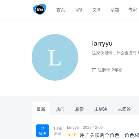
首页
问答
文章
话题
专家
larryyu
这家伙很懒，什么也没写
注册于 2年前
最新
热门
悬赏
未解决
未回答
larryyu
2023-12-06
2
1.9k
解决
浏览
10
用户关联两个角色，角色