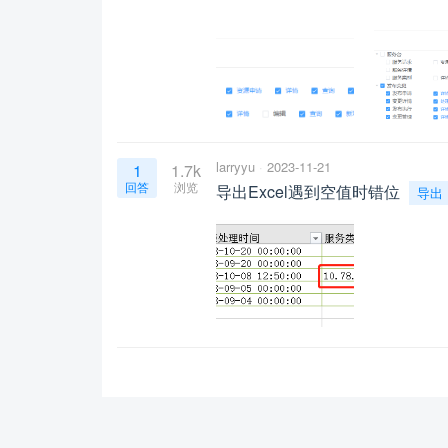
larryyu
2023-11-21
1
1.7k
回答
浏览
导出Excel遇到空值时错位
导出