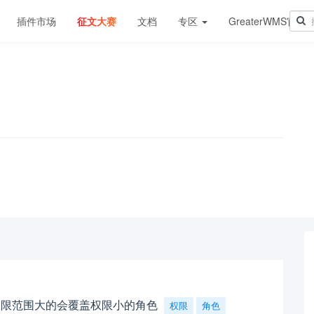
插件市场
征文大赛
文档
专区
GreaterWMS官网
！
权限范围大的会覆盖权限小的角色
权限
角色