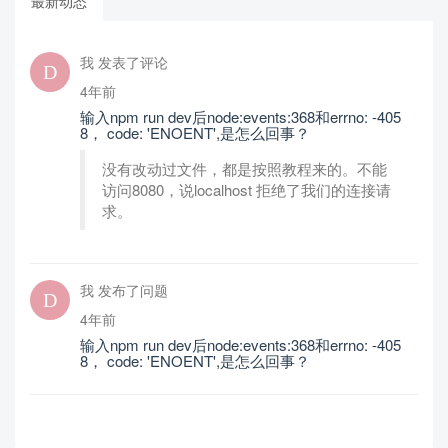
最新动态
我 发表了评论
4年前
输入npm run dev后node:events:368和errno: -405
8， code: 'ENOENT',是怎么回事？
没有改动过文件，都是按照教程来的。不能
访问8080，说localhost 拒绝了我们的连接请
求。
我 发布了问题
4年前
输入npm run dev后node:events:368和errno: -405
8， code: 'ENOENT',是怎么回事？